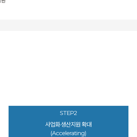
지원
STEP2
사업화·생산지원 확대
(Accelerating)