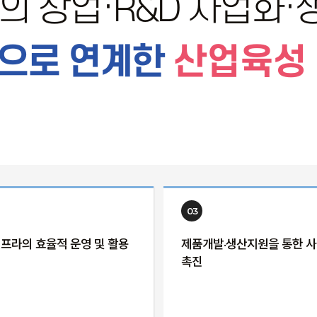
의 창업·R&D 사업화
으로 연계한
산업육성
03
인프라의 효율적 운영 및 활용
제품개발·생산지원을 통한 
촉진