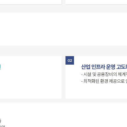
02
원
산업 인프라 운영 고도
- 시설 및 공용장비의 체계
- 최적화된 환경 제공으로
축