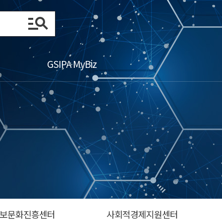
GSIPA MyBiz
보문화진흥센터
사회적경제지원센터