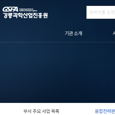
기관 소개
부서 주요 사업 목록
융합전략