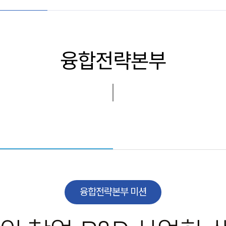
융합전략본부
융합전략본부 미션