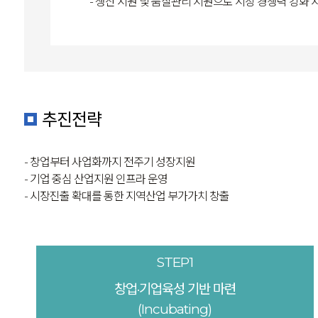
- 생산 지원 및 품질관리 지원으로 시장 경쟁력 강화 
추진전략
- 창업부터 사업화까지 전주기 성장지원
- 기업 중심 산업지원 인프라 운영
- 시장진출 확대를 통한 지역산업 부가가치 창출
STEP1
창업·기업육성 기반 마련
(Incubating)