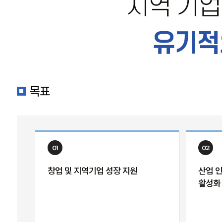
지역 기업
유기적
목표
01
02
창업 및 지역기업 성장 지원
산업 
활성화