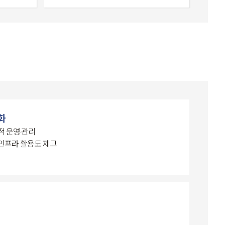
화
적 운영·관리
 인프라 활용도 제고