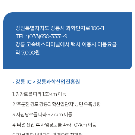
강원특별자치도 강릉시 과학단지로 106-11
TEL : (033)650-3331~9
강릉 고속버스터미널에서 택시 이용시 이용요금
약 7,000원
- 강릉 IC > 강릉과학산업진흥원
1. 경강로를 따라 1.39km 이동
2. '주문진,경포,강릉과학산업단지' 방면 우측방향
3. 사임당로를 따라 5.27km 이동
4. 터널 진입 후 사임당로를 따라 1.07km 이동