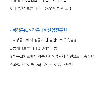
5. '강릉과학산업단지' 방면으로 좌회전
6. 과학단지로를 따라 1.13km 이동 -> 도착
- 북강릉IC > 강릉과학산업진흥원
1. 북강릉IC에서 '강릉,사천' 방면으로 우측방향
2. 동해대로를 따라 3.19km 이동
3. 방동교차로에서 '강릉과학산업단지' 방면으로 우측방향
4. 과학단지로를 따라 1.23km 이동 -> 도착