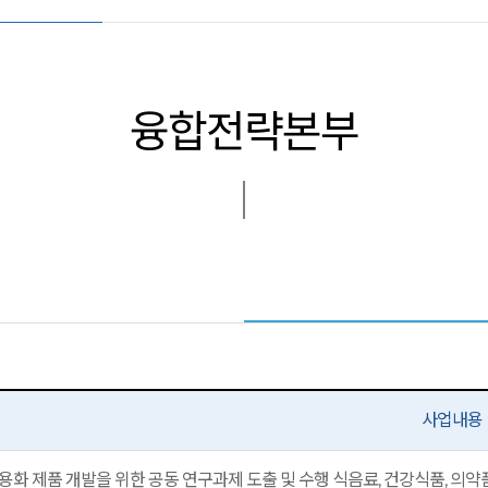
융합전략본부
사업내용
용화 제품 개발을 위한 공동 연구과제 도출 및 수행 식음료, 건강식품, 의약