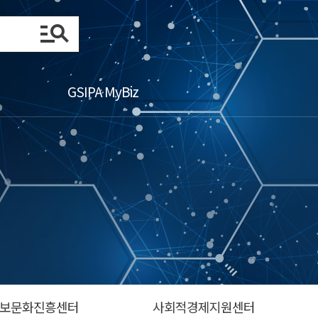
GSIPA MyBiz
보문화진흥센터
사회적경제지원센터