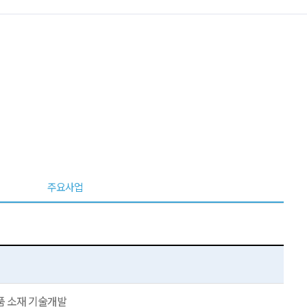
주요사업
품 소재 기술개발