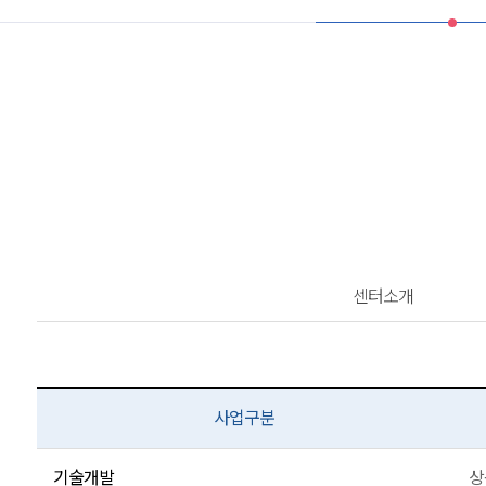
센터소개
사업구분
기술개발
상