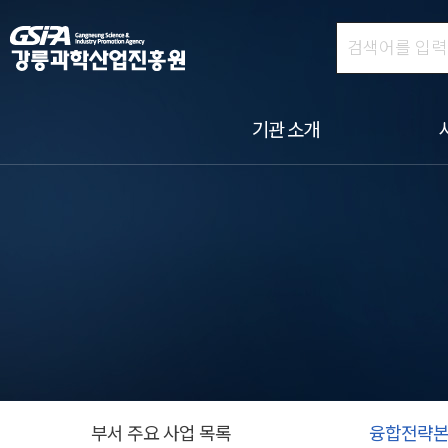
기관 소개
부서 주요 사업 목록
융합전략