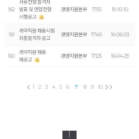
서류전형 합격자
162
발표 및 면접전형
경영지원본부
17151
19-10-10
시행공고
계약직원 채용시험
161
경영지원본부
17145
16-06-03
최종합격자 공고
계약직원 채용
160
경영지원본부
17125
16-04-29
재공고
1
2
3
4
5
6
8
9
10
7