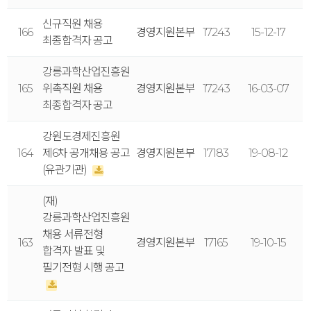
신규직원 채용
166
경영지원본부
17243
15-12-17
최종합격자 공고
강릉과학산업진흥원
165
위촉직원 채용
경영지원본부
17243
16-03-07
최종합격자 공고
강원도경제진흥원
164
제6차 공개채용 공고
경영지원본부
17183
19-08-12
(유관기관)
(재)
강릉과학산업진흥원
채용 서류전형
163
경영지원본부
17165
19-10-15
합격자 발표 및
필기전형 시행 공고