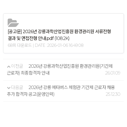
[공고문] 2026년 강릉과학산업진흥원 환경관리원 서류전형
결과 및 면접전형 안내.pdf
(108.2K)
68회 다운로드 | DATE : 2026-01-06 16:49:08
이전글
2026년 강릉과학산업진흥원 환경관리원(기간제
근로자) 최종합격자 안내
26.01.09
다음글
2026년 강릉 메타버스 체험관 기간제 근로자 채용
추가 합격자 공고(운영인력)
25.12.30