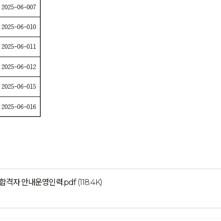
종합격자 안내운영인력.pdf
(118.4K)