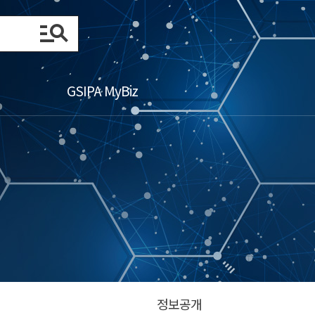
GSIPA MyBiz
정보공개