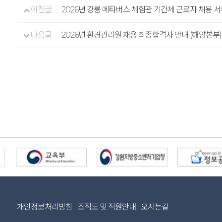
이전글
2026년 강릉 메타버스 체험관 기간제 근로자 채용 
다음글
2026년 환경관리원 채용 최종합격자 안내 (해양본부)
개인정보처리방침
조직도 및 직원안내
오시는길