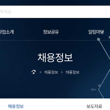
사업소개
정보공유
알림마당
채용정보
roofing
> 채용정보 > 채용정보
채용정보
보도자료