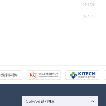
25.12.26
25.12.24
expand_less
GSIPA 관련 사이트