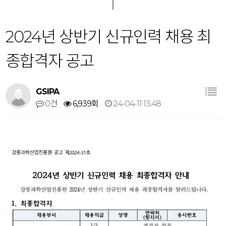
2024년 상반기 신규인력 채용 최
종합격자 공고
GSIPA
0건
6,939회
24-04-11 13:48