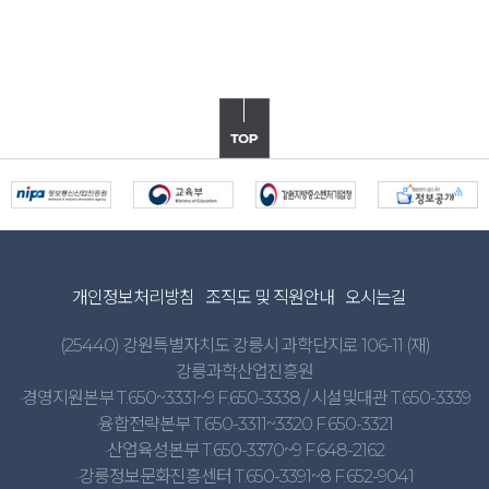
개인정보처리방침
조직도 및 직원안내
오시는길
(25440) 강원특별자치도 강릉시 과학단지로 106-11 (재)
강릉과학산업진흥원
·경영지원본부 T.650~3331~9 F.650-3338 / 시설및대관 T.650-3339
·융합전략본부 T.650-3311~3320 F.650-3321
·산업육성본부 T.650-3370~9 F.648-2162
·강릉정보문화진흥센터 T.650-3391~8 F.652-9041