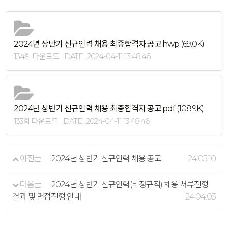
2024년 상반기 신규인력 채용 최종합격자 공고.hwp
(69.0K)
134회 다운로드 | DATE : 2024-04-11 13:48:46
2024년 상반기 신규인력 채용 최종합격자 공고.pdf
(108.9K)
133회 다운로드 | DATE : 2024-04-11 13:48:46
이전글
2024년 상반기 신규인력 채용 공고
24.05.10
다음글
2024년 상반기 신규인력(비정규직) 채용 서류전형
결과 및 면접전형 안내
24.04.03