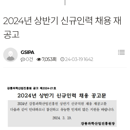
2024년 상반기 신규인력 채용 재
공고
GSIPA
0건
7,053회
24-03-19 16:42