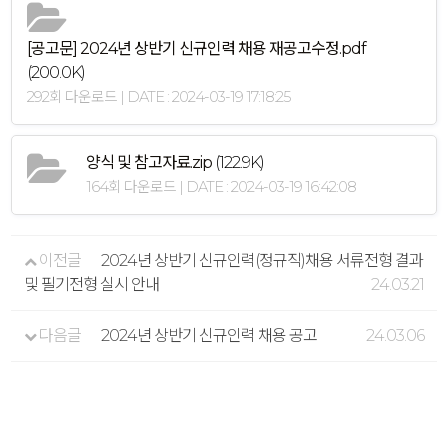
[공고문] 2024년 상반기 신규인력 채용 재공고수정.pdf
(200.0K)
292회 다운로드 | DATE : 2024-03-19 17:18:25
양식 및 참고자료.zip
(122.9K)
164회 다운로드 | DATE : 2024-03-19 16:42:08
이전글
2024년 상반기 신규인력(정규직)채용 서류전형 결과
및 필기전형 실시 안내
24.03.21
다음글
2024년 상반기 신규인력 채용 공고
24.03.06