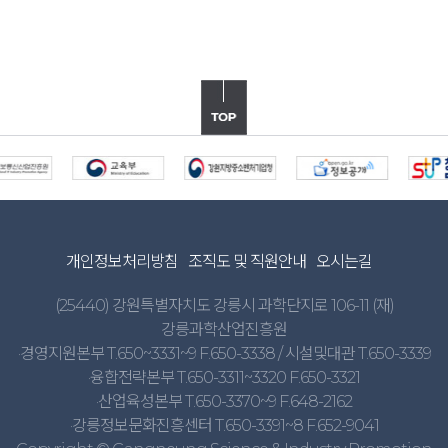
개인정보처리방침
조직도 및 직원안내
오시는길
(25440) 강원특별자치도 강릉시 과학단지로 106-11 (재)
강릉과학산업진흥원
·경영지원본부 T.650~3331~9 F.650-3338 / 시설및대관 T.650-3339
·융합전략본부 T.650-3311~3320 F.650-3321
·산업육성본부 T.650-3370~9 F.648-2162
·강릉정보문화진흥센터 T.650-3391~8 F.652-9041