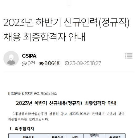
2023년 하반기 신규인력(정규직)
채용 최종합격자 안내
GSIPA
0건
8,864회
23-09-25 18:27