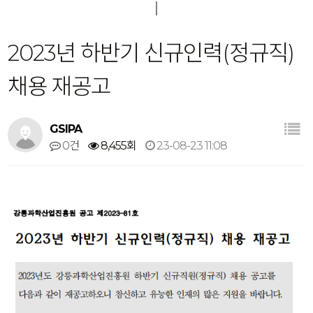
2023년 하반기 신규인력(정규직)
채용 재공고
GSIPA
0건
8,455회
23-08-23 11:08