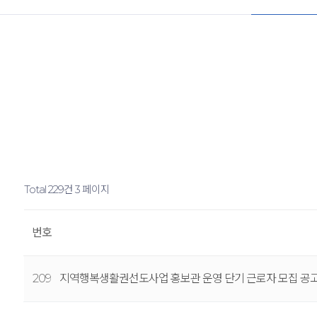
Total 229건
3 페이지
번호
209
지역행복생활권선도사업 홍보관 운영 단기 근로자 모집 공고