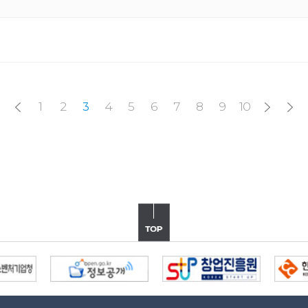
1
2
4
5
6
7
8
9
10
3