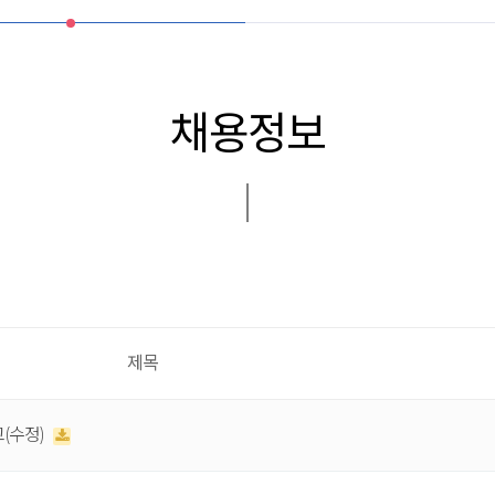
채용정보
제목
(수정)