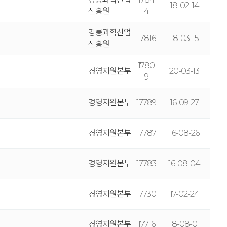
18-02-14
진흥원
4
강릉과학산업
17816
18-03-15
진흥원
1780
경영지원본부
20-03-13
9
경영지원본부
17789
16-09-27
경영지원본부
17787
16-08-26
경영지원본부
17783
16-08-04
경영지원본부
17730
17-02-24
경영지원본부
17716
18-08-01