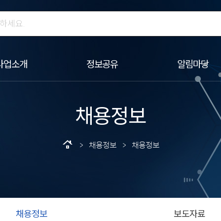
사업소개
정보공유
알림마당
채용정보
roofing
> 채용정보 > 채용정보
채용정보
보도자료