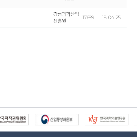
강릉과학산업
17699
18-04-25
진흥원