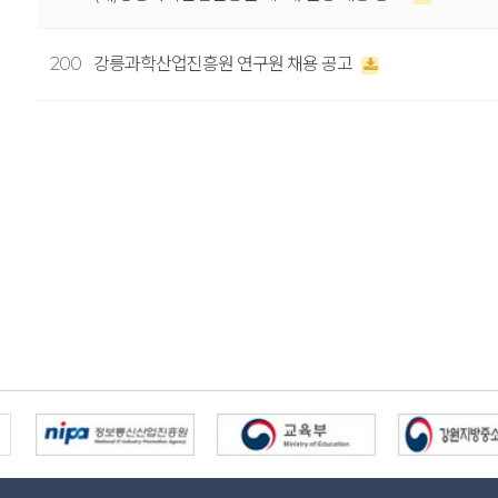
200
강릉과학산업진흥원 연구원 채용 공고
다음
맨끝