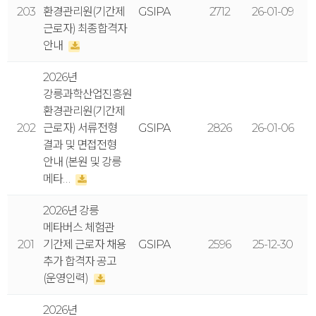
203
환경관리원(기간제
GSIPA
2712
26-01-09
근로자) 최종합격자
안내
2026년
강릉과학산업진흥원
환경관리원(기간제
202
근로자) 서류전형
GSIPA
2826
26-01-06
결과 및 면접전형
안내 (본원 및 강릉
메타…
2026년 강릉
메타버스 체험관
201
기간제 근로자 채용
GSIPA
2596
25-12-30
추가 합격자 공고
(운영인력)
2026년