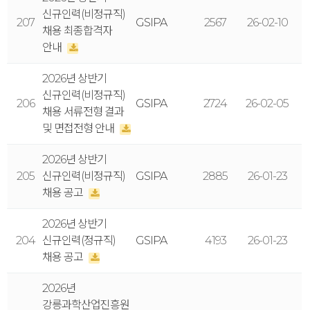
신규인력(비정규직)
207
GSIPA
2567
26-02-10
채용 최종합격자
안내
2026년 상반기
신규인력(비정규직)
206
GSIPA
2724
26-02-05
채용 서류전형 결과
및 면접전형 안내
2026년 상반기
205
신규인력(비정규직)
GSIPA
2885
26-01-23
채용 공고
2026년 상반기
204
신규인력(정규직)
GSIPA
4193
26-01-23
채용 공고
2026년
강릉과학산업진흥원