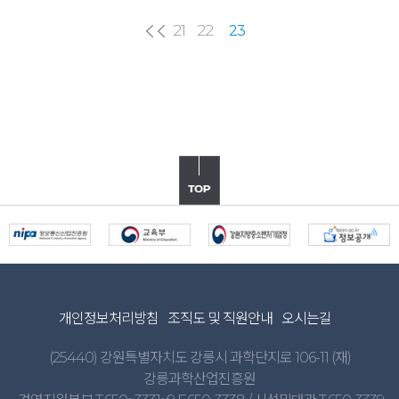
21
22
23
개인정보처리방침
조직도 및 직원안내
오시는길
(25440) 강원특별자치도 강릉시 과학단지로 106-11 (재)
강릉과학산업진흥원