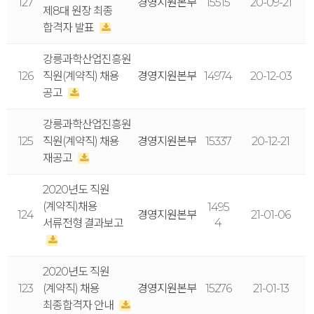
127
경영지원본부
15515
20-09-21
제8대 원장 최종
합격자 발표
강릉과학산업진흥원
126
직원(계약직) 채용
경영지원본부
14974
20-12-03
공고
강릉과학산업진흥원
125
직원(계약직) 채용
경영지원본부
15337
20-12-21
재공고
2020년도 직원
(계약직)채용
1495
124
경영지원본부
21-01-06
4
서류전형 결과보고
2020년도 직원
123
(계약직) 채용
경영지원본부
15276
21-01-13
최종합격자 안내