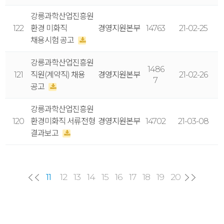
강릉과학산업진흥원
122
환경 미화직
경영지원본부
14763
21-02-25
채용시험 공고
강릉과학산업진흥원
1486
121
직원(계약직) 채용
경영지원본부
21-02-26
7
공고
강릉과학산업진흥원
120
환경미화직 서류전형
경영지원본부
14702
21-03-08
결과보고
12
13
14
15
16
17
18
19
20
11